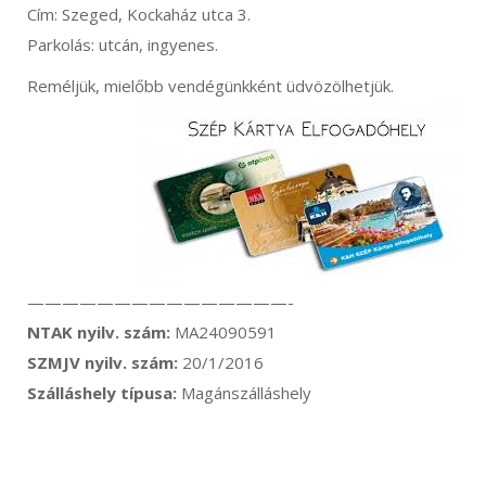
Cím: Szeged, Kockaház utca 3.
Parkolás: utcán, ingyenes.
Reméljük, mielőbb vendégünkként üdvözölhetjük.
———————————————-
NTAK nyilv. szám:
MA24090591
SZMJV nyilv. szám:
20/1/2016
Szálláshely típusa:
Magánszálláshely