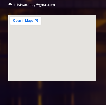
in.istvan.nagy@gmail.com