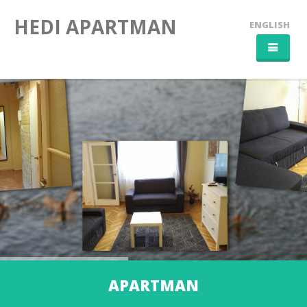
HEDI APARTMAN
ENGLISH
FŐOLDAL
APARTMAN
SZEGED
KAPCSOLAT
APARTMAN