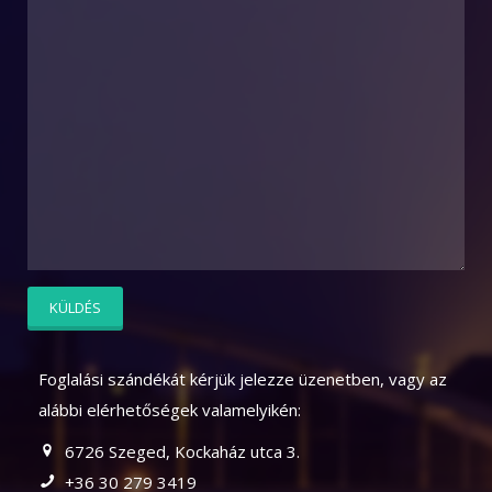
Foglalási szándékát kérjük jelezze üzenetben, vagy az
alábbi elérhetőségek valamelyikén:
6726 Szeged, Kockaház utca 3.
+36 30 279 3419